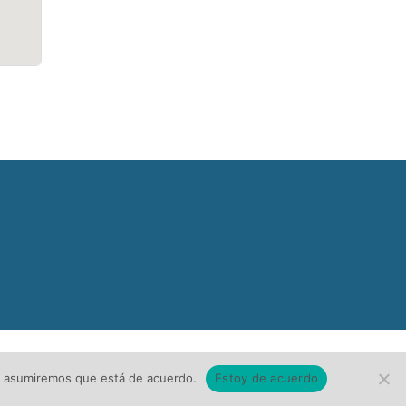
tio asumiremos que está de acuerdo.
Estoy de acuerdo