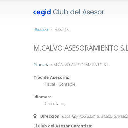
Buscador
»
Asesorías
M.CALVO ASESORAMIENTO S.
Granada
» M.CALVO ASESORAMIENTO S.L
Tipo de Asesoría:
Fiscal - Contable
,
Idiomas:
Castellano
,
Dirección:
Calle Rey Abu Said, Granada,
Granada
El Club del Asesor Garantiza: