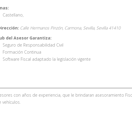
mas:
Castellano
,
Dirección:
Calle Hermanos Pinzón, Carmona, Sevilla,
Sevilla
41410
lub del Asesor Garantiza:
Seguro de Responsabilidad Civil
Formación Continua
Software Fiscal adaptado la legislación vigente
sores con años de experiencia, que le brindaran asesoramiento Fisc
 vehículos.