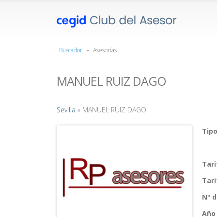
Buscador
»
Asesorías
MANUEL RUIZ DAGO
Sevilla
» MANUEL RUIZ DAGO
Tipo
Tar
Tar
Nº 
Año 