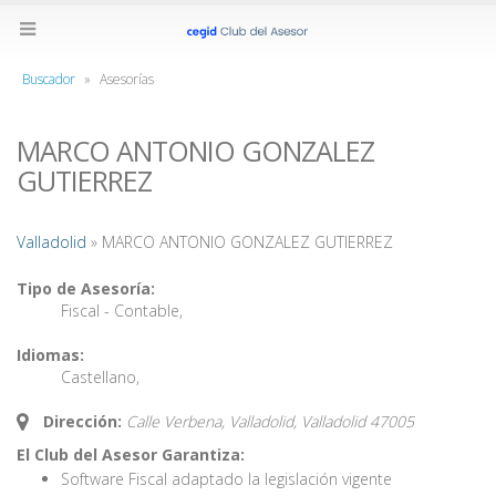
Buscador
»
Asesorías
MARCO ANTONIO GONZALEZ
GUTIERREZ
Valladolid
» MARCO ANTONIO GONZALEZ GUTIERREZ
Tipo de Asesoría:
Fiscal - Contable
,
Idiomas:
Castellano
,
Dirección:
Calle Verbena, Valladolid,
Valladolid
47005
El Club del Asesor Garantiza:
Software Fiscal adaptado la legislación vigente