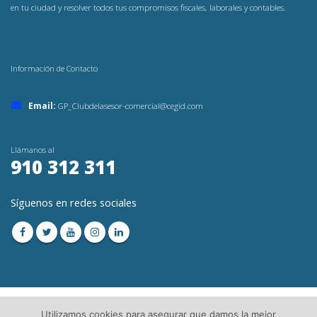
en tu ciudad y resolver todos tus compromisos fiscales, laborales y contables.
Información de Contacto
Email:
GP_Clubdelasesor-comercial@cegid.com
Llámanos al
910 312 311
Síguenos en redes sociales
Utilizamos cookies para asegurar que damos la mejor