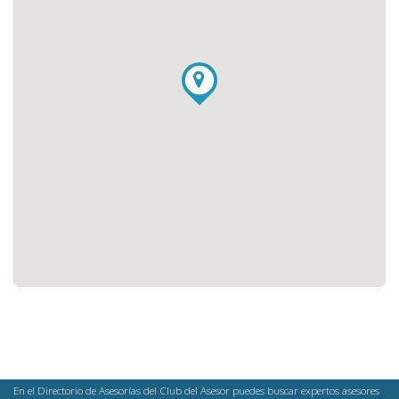
En el Directorio de Asesorías del Club del Asesor puedes buscar expertos asesores