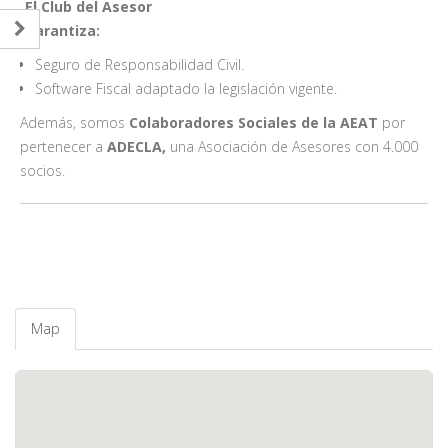
El Club del Asesor
Garantiza
:
Seguro de Responsabilidad Civil.
Software Fiscal adaptado la legislación vigente.
Además, somos
Colaboradores Sociales de la AEAT
por
pertenecer a
ADECLA,
una Asociación de Asesores con 4.000
socios.
Map