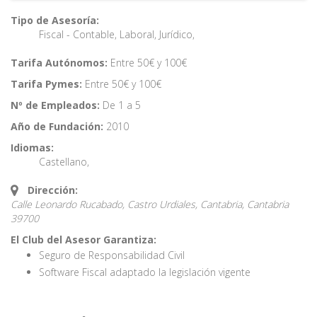
Tipo de Asesoría:
Fiscal - Contable
,
Laboral
,
Jurídico
,
Tarifa Autónomos:
Entre 50€ y 100€
Tarifa Pymes:
Entre 50€ y 100€
Nº de Empleados:
De 1 a 5
Año de Fundación:
2010
Idiomas:
Castellano
,
Dirección:
Calle Leonardo Rucabado, Castro Urdiales, Cantabria,
Cantabria
39700
El Club del Asesor Garantiza:
Seguro de Responsabilidad Civil
Software Fiscal adaptado la legislación vigente