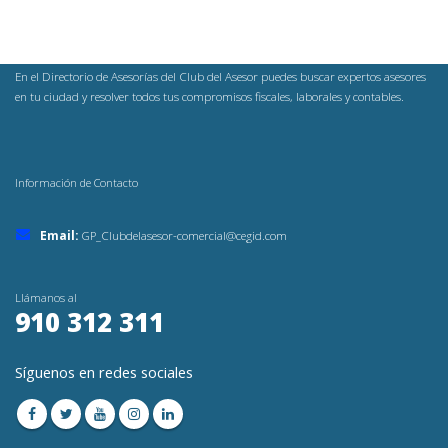
En el Directorio de Asesorías del Club del Asesor puedes buscar expertos asesores
en tu ciudad y resolver todos tus compromisos fiscales, laborales y contables.
Información de Contacto
Email:
GP_Clubdelasesor-comercial@cegid.com
Llámanos al
910 312 311
Síguenos en redes sociales