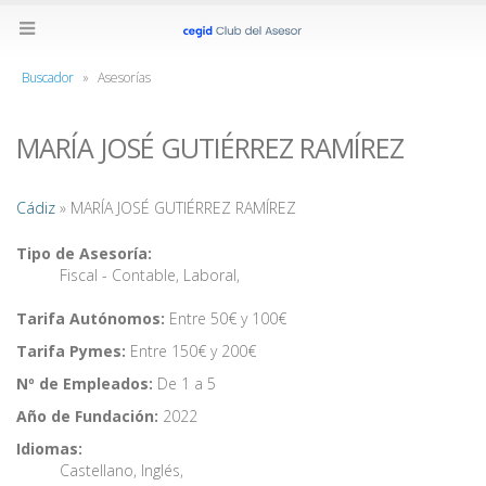
Buscador
»
Asesorías
MARÍA JOSÉ GUTIÉRREZ RAMÍREZ
Cádiz
» MARÍA JOSÉ GUTIÉRREZ RAMÍREZ
Tipo de Asesoría:
Fiscal - Contable
,
Laboral
,
Tarifa Autónomos:
Entre 50€ y 100€
Tarifa Pymes:
Entre 150€ y 200€
Nº de Empleados:
De 1 a 5
Año de Fundación:
2022
Idiomas:
Castellano
,
Inglés
,