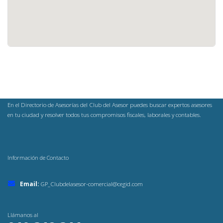
En el Directorio de Asesorías del Club del Asesor puedes buscar expertos asesores
en tu ciudad y resolver todos tus compromisos fiscales, laborales y contables.
Información de Contacto
Email:
GP_Clubdelasesor-comercial@cegid.com
Llámanos al