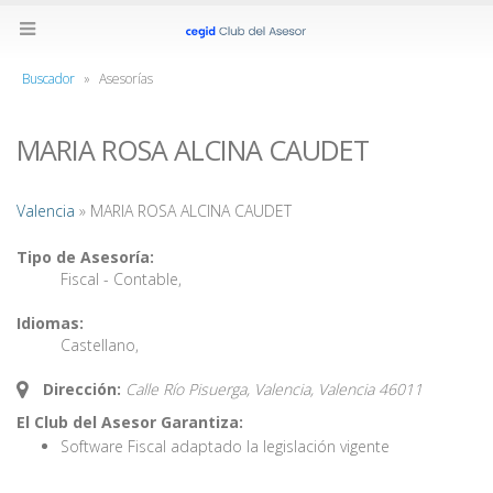
Buscador
»
Asesorías
MARIA ROSA ALCINA CAUDET
Valencia
» MARIA ROSA ALCINA CAUDET
Tipo de Asesoría:
Fiscal - Contable
,
Idiomas:
Castellano
,
Dirección:
Calle Río Pisuerga, Valencia,
Valencia
46011
El Club del Asesor Garantiza:
Software Fiscal adaptado la legislación vigente