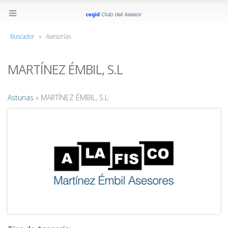
Buscador
»
Asesorías
MARTÍNEZ ÉMBIL, S.L
Asturias
» MARTÍNEZ ÉMBIL, S.L