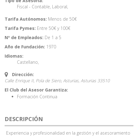
Tipo de Asesoría:
Fiscal - Contable
,
Laboral
,
Tarifa Autónomos:
Menos de 50€
Tarifa Pymes:
Entre 50€ y 100€
Nº de Empleados:
De 1 a 5
Año de Fundación:
1970
Idiomas:
Castellano
,
Dirección:
Calle Enrique II, Pola de Siero, Asturias,
Asturias
33510
El Club del Asesor Garantiza:
Formación Continua
DESCRIPCIÓN
Experiencia y profesionalidad en la gestión y el asesoramiento