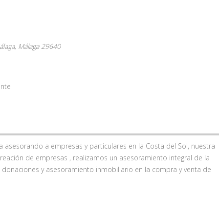
álaga,
Málaga
29640
ente
 asesorando a empresas y particulares en la Costa del Sol, nuestra
a creación de empresas , realizamos un asesoramiento integral de la
, donaciones y asesoramiento inmobiliario en la compra y venta de