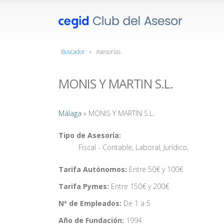
Buscador
»
Asesorías
MONIS Y MARTIN S.L.
Málaga
» MONIS Y MARTIN S.L.
Tipo de Asesoría:
Fiscal - Contable
,
Laboral
,
Jurídico
,
Tarifa Autónomos:
Entre 50€ y 100€
Tarifa Pymes:
Entre 150€ y 200€
Nº de Empleados:
De 1 a 5
Año de Fundación:
1994