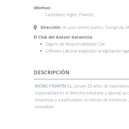
Idiomas:
Castellano
,
Inglés
,
Francés
,
Dirección:
Av. Juan Gómez Juanito, Fuengirola, M
El Club del Asesor Garantiza:
Seguro de Responsabilidad Civil
Software Laboral adaptado la legislación vig
DESCRIPCIÓN
MONIS Y MARTIN S.L.
posee 30 años de experiencia
especialidad es el derecho tributario y laboral, l
empresas y a particulares en temas de herencias 
inmuebles