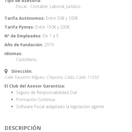
Tipo de Asesoría:
Fiscal - Contable
,
Laboral
,
Jurídico
,
Tarifa Autónomos:
Entre 50€ y 100€
Tarifa Pymes:
Entre 150€ y 200€
Nº de Empleados:
De 1 a 5
Año de Fundación:
2019
Idiomas:
Castellano
,
Dirección:
Calle Faustino Míguez, Chipiona, Cádiz,
Cádiz
11550
El Club del Asesor Garantiza:
Seguro de Responsabilidad Civil
Formación Continua
Software Fiscal adaptado la legislación vigente
DESCRIPCIÓN