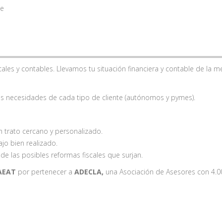
te
ales y contables. Llevamos tu situación financiera y contable de la m
las necesidades de cada tipo de cliente (autónomos y pymes).
n trato cercano y personalizado.
o bien realizado.
 de las posibles reformas fiscales que surjan.
 AEAT
por pertenecer a
ADECLA,
una Asociación de Asesores con 4.0