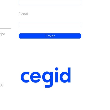
E-mail
ejor
00