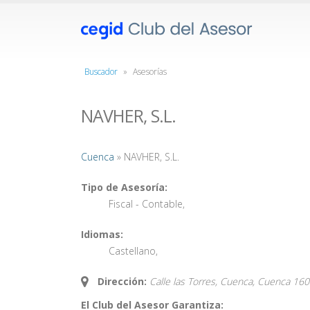
Buscador
»
Asesorías
NAVHER, S.L.
Cuenca
» NAVHER, S.L.
Tipo de Asesoría:
Fiscal - Contable
,
Idiomas:
Castellano
,
Dirección:
Calle las Torres, Cuenca,
Cuenca
160
El Club del Asesor Garantiza: