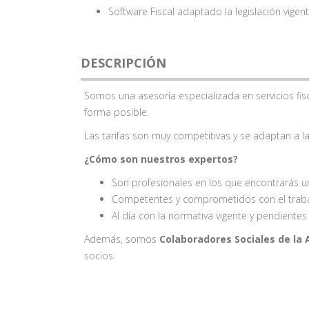
Software Fiscal adaptado la legislación vigen
DESCRIPCIÓN
Somos una asesoría especializada en servicios fisc
forma posible.
Las tarifas son muy competitivas y se adaptan a 
¿Cómo son nuestros expertos?
Son profesionales en los que encontrarás u
Competentes y comprometidos con el trabaj
Al día con la normativa vigente y pendientes
Además, somos
Colaboradores Sociales de la
socios.