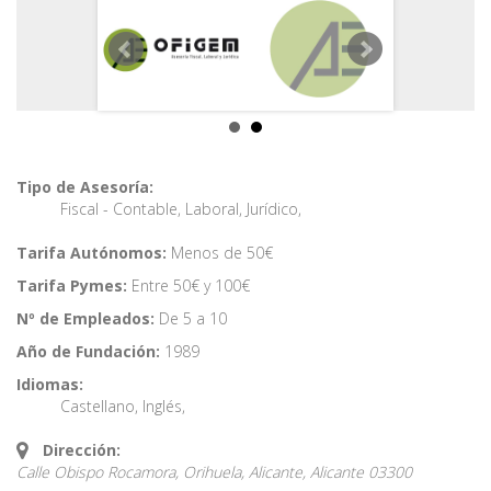
Tipo de Asesoría:
Fiscal - Contable
,
Laboral
,
Jurídico
,
Tarifa Autónomos:
Menos de 50€
Tarifa Pymes:
Entre 50€ y 100€
Nº de Empleados:
De 5 a 10
Año de Fundación:
1989
Idiomas:
Castellano
,
Inglés
,
Dirección:
Calle Obispo Rocamora, Orihuela, Alicante,
Alicante
03300