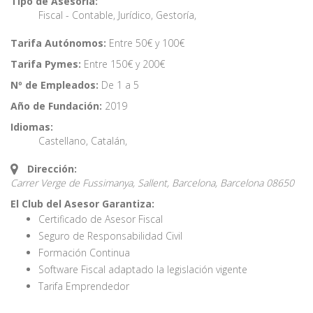
Tipo de Asesoría:
Fiscal - Contable
,
Jurídico
,
Gestoría
,
Tarifa Autónomos:
Entre 50€ y 100€
Tarifa Pymes:
Entre 150€ y 200€
Nº de Empleados:
De 1 a 5
Año de Fundación:
2019
Idiomas:
Castellano
,
Catalán
,
Dirección:
Carrer Verge de Fussimanya, Sallent, Barcelona,
Barcelona
08650
El Club del Asesor Garantiza:
Certificado de Asesor Fiscal
Seguro de Responsabilidad Civil
Formación Continua
Software Fiscal adaptado la legislación vigente
Tarifa Emprendedor