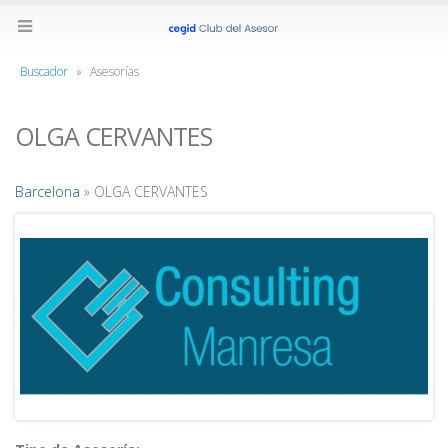
Buscador
»
Asesorías
OLGA CERVANTES
Barcelona
» OLGA CERVANTES