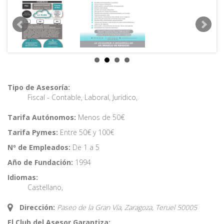
Tipo de Asesoría:
Fiscal - Contable
,
Laboral
,
Jurídico
,
Tarifa Autónomos:
Menos de 50€
Tarifa Pymes:
Entre 50€ y 100€
Nº de Empleados:
De 1 a 5
Año de Fundación:
1994
Idiomas:
Castellano
,
Dirección:
Paseo de la Gran Vía, Zaragoza,
Teruel
50005
El Club del Asesor Garantiza: