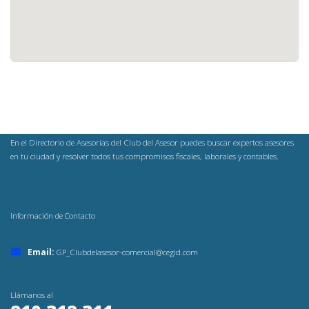
En el Directorio de Asesorías del Club del Asesor puedes buscar expertos asesores
en tu ciudad y resolver todos tus compromisos fiscales, laborales y contables.
Información de Contacto
Email:
GP_Clubdelasesor-comercial@cegid.com
Llámanos al