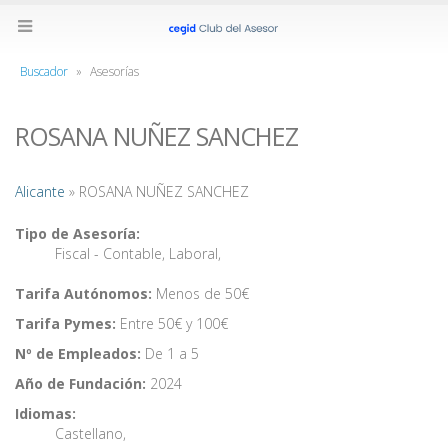
Buscador
»
Asesorías
ROSANA NUÑEZ SANCHEZ
Alicante
» ROSANA NUÑEZ SANCHEZ
Tipo de Asesoría:
Fiscal - Contable
,
Laboral
,
Tarifa Autónomos:
Menos de 50€
Tarifa Pymes:
Entre 50€ y 100€
Nº de Empleados:
De 1 a 5
Año de Fundación:
2024
Idiomas:
Castellano
,