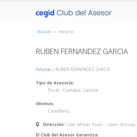
Buscador
»
Asesorías
RUBEN FERNANDEZ GARCIA
Asturias
» RUBEN FERNANDEZ GARCIA
Tipo de Asesoría:
Fiscal - Contable
,
Laboral
,
Idiomas:
Castellano
,
Dirección:
Calle Alfredo Truan, -, Gijón, Asturias,
El Club del Asesor Garantiza: