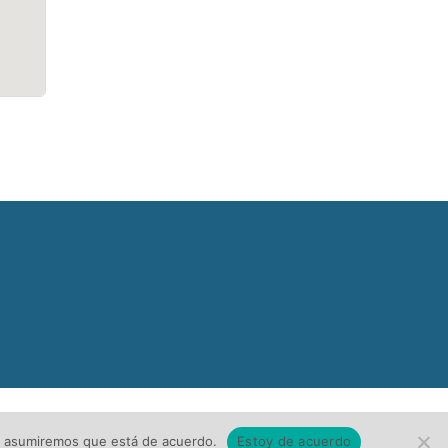
tio asumiremos que está de acuerdo.
Estoy de acuerdo