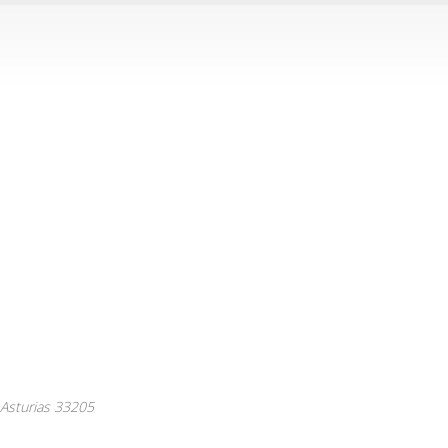
Asturias
33205