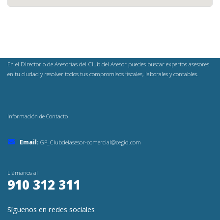
En el Directorio de Asesorías del Club del Asesor puedes buscar expertos asesores
en tu ciudad y resolver todos tus compromisos fiscales, laborales y contables.
Información de Contacto
Email:
GP_Clubdelasesor-comercial@cegid.com
Llámanos al
910 312 311
Síguenos en redes sociales