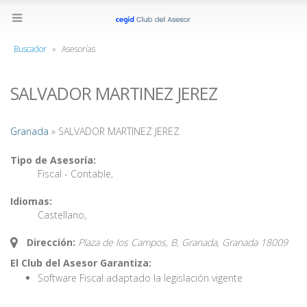
Buscador
»
Asesorías
SALVADOR MARTINEZ JEREZ
Granada
» SALVADOR MARTINEZ JEREZ
Tipo de Asesoría:
Fiscal - Contable
,
Idiomas:
Castellano
,
Dirección:
Plaza de los Campos, B, Granada,
Granada
18009
El Club del Asesor Garantiza:
Software Fiscal adaptado la legislación vigente