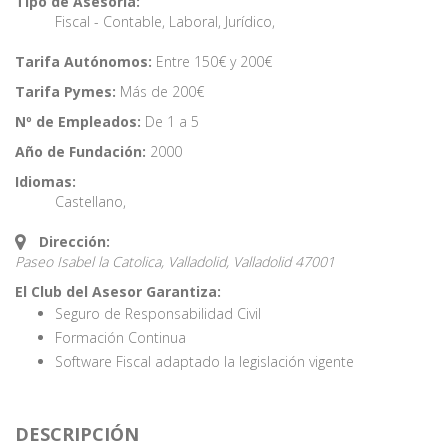
Tipo de Asesoría:
Fiscal - Contable
,
Laboral
,
Jurídico
,
Tarifa Autónomos:
Entre 150€ y 200€
Tarifa Pymes:
Más de 200€
Nº de Empleados:
De 1 a 5
Año de Fundación:
2000
Idiomas:
Castellano
,
Dirección:
Paseo Isabel la Catolica, Valladolid,
Valladolid
47001
El Club del Asesor Garantiza:
Seguro de Responsabilidad Civil
Formación Continua
Software Fiscal adaptado la legislación vigente
DESCRIPCIÓN