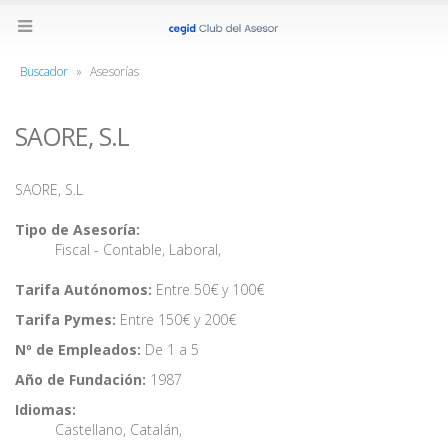
Buscador
»
Asesorías
SAORE, S.L
SAORE, S.L
Tipo de Asesoría:
Fiscal - Contable
,
Laboral
,
Tarifa Autónomos:
Entre 50€ y 100€
Tarifa Pymes:
Entre 150€ y 200€
Nº de Empleados:
De 1 a 5
Año de Fundación:
1987
Idiomas:
Castellano
,
Catalán
,