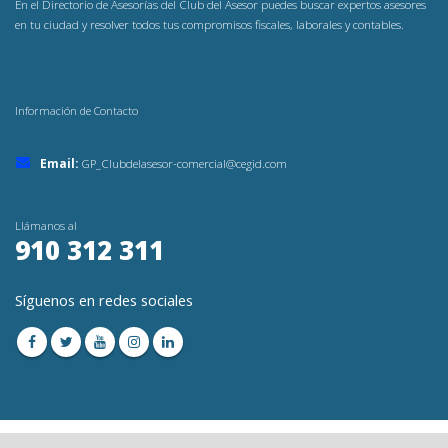
En el Directorio de Asesorías del Club del Asesor puedes buscar expertos asesores
en tu ciudad y resolver todos tus compromisos fiscales, laborales y contables.
Información de Contacto
Email:
GP_Clubdelasesor-comercial@cegid.com
Llámanos al
910 312 311
Síguenos en redes sociales