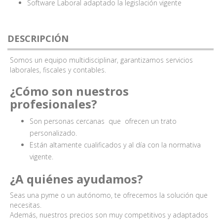
Software Laboral adaptado la legislación vigente
DESCRIPCIÓN
Somos un equipo multidisciplinar, garantizamos servicios
laborales, fiscales y contables.
¿Cómo son nuestros
profesionales?
Son personas cercanas que ofrecen un trato
personalizado.
Están altamente cualificados y al día con la normativa
vigente.
¿A quiénes ayudamos?
Seas una pyme o un autónomo, te ofrecemos la solución que
necesitas.
Además, nuestros precios son muy competitivos y adaptados