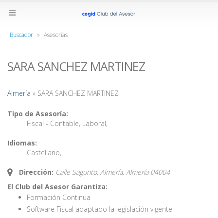
Buscador
»
Asesorías
SARA SANCHEZ MARTINEZ
Almería
» SARA SANCHEZ MARTINEZ
Tipo de Asesoría:
Fiscal - Contable
,
Laboral
,
Idiomas:
Castellano
,
Dirección:
Calle Sagunto, Almería,
Almería
04004
El Club del Asesor Garantiza:
Formación Continua
Software Fiscal adaptado la legislación vigente