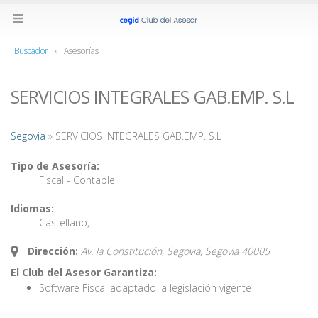
Buscador
»
Asesorías
SERVICIOS INTEGRALES GAB.EMP. S.L
Segovia
» SERVICIOS INTEGRALES GAB.EMP. S.L
Tipo de Asesoría:
Fiscal - Contable
,
Idiomas:
Castellano
,
Dirección:
Av. la Constitución, Segovia,
Segovia
40005
El Club del Asesor Garantiza:
Software Fiscal adaptado la legislación vigente