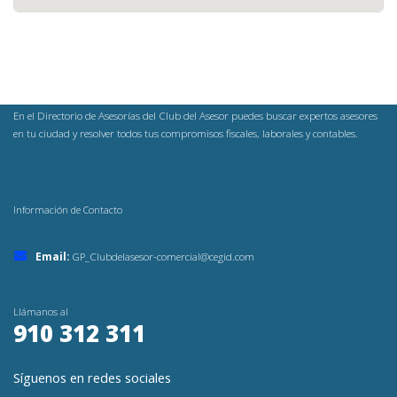
En el Directorio de Asesorías del Club del Asesor puedes buscar expertos asesores
en tu ciudad y resolver todos tus compromisos fiscales, laborales y contables.
Información de Contacto
Email:
GP_Clubdelasesor-comercial@cegid.com
Llámanos al
910 312 311
Síguenos en redes sociales