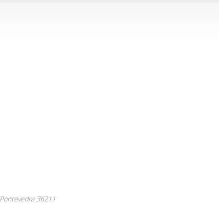
Pontevedra
36211