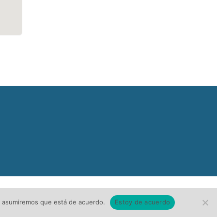
tio asumiremos que está de acuerdo.
Estoy de acuerdo