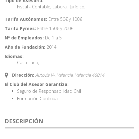
Tipo de Asesoría:
Fiscal - Contable
,
Laboral
,
Jurídico
,
Tarifa Autónomos:
Entre 50€ y 100€
Tarifa Pymes:
Entre 150€ y 200€
Nº de Empleados:
De 1 a 5
Año de Fundación:
2014
Idiomas:
Castellano
,
Dirección:
Autovía V-, Valencia,
Valencia
46014
El Club del Asesor Garantiza:
Seguro de Responsabilidad Civil
Formación Continua
DESCRIPCIÓN