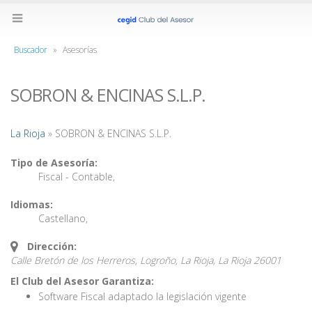
Buscador
»
Asesorías
SOBRON & ENCINAS S.L.P.
La Rioja
» SOBRON & ENCINAS S.L.P.
Tipo de Asesoría:
Fiscal - Contable
,
Idiomas:
Castellano
,
Dirección:
Calle Bretón de los Herreros, Logroño, La Rioja,
La Rioja
26001
El Club del Asesor Garantiza:
Software Fiscal adaptado la legislación vigente