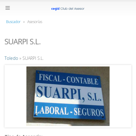
Buscador
»
Asesorías
SUARPI S.L.
Toledo
» SUARPI S.L.