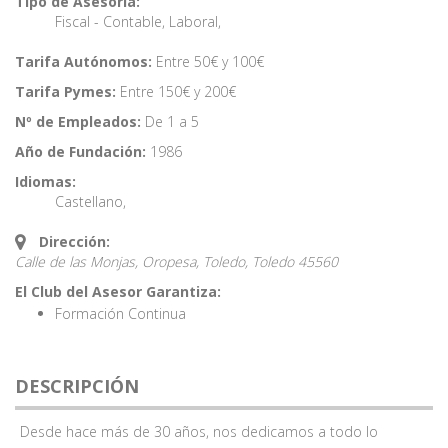
Tipo de Asesoría:
Fiscal - Contable
,
Laboral
,
Tarifa Autónomos:
Entre 50€ y 100€
Tarifa Pymes:
Entre 150€ y 200€
Nº de Empleados:
De 1 a 5
Año de Fundación:
1986
Idiomas:
Castellano
,
Dirección:
Calle de las Monjas, Oropesa, Toledo,
Toledo
45560
El Club del Asesor Garantiza:
Formación Continua
DESCRIPCIÓN
Desde hace más de 30 años, nos dedicamos a todo lo