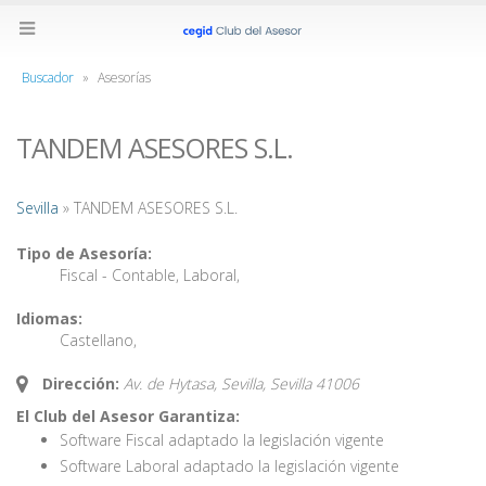
Buscador
»
Asesorías
TANDEM ASESORES S.L.
Sevilla
» TANDEM ASESORES S.L.
Tipo de Asesoría:
Fiscal - Contable
,
Laboral
,
Idiomas:
Castellano
,
Dirección:
Av. de Hytasa, Sevilla,
Sevilla
41006
El Club del Asesor Garantiza:
Software Fiscal adaptado la legislación vigente
Software Laboral adaptado la legislación vigente