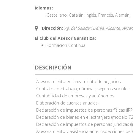
Idiomas:
Castellano
,
Catalán
,
Inglés
,
Francés
,
Alemán
,
Dirección:
Pg. del Saladar, Dénia, Alicante,
Alica
El Club del Asesor Garantiza:
Formación Continua
DESCRIPCIÓN
Asesoramiento en lanzamiento de negocios.
Contratos de trabajo, nóminas, seguros sociales.
Contabilidad de empresas y autónomos.
Elaboración de cuentas anuales.
Declaración de Impuestos de personas físicas (IRPF,
Declaración de bienes en el extranjero (modelo 72
Declaración de Impuestos de personas jurídicas (I
Asesoramiento y asistencia ante Inspecciones de 