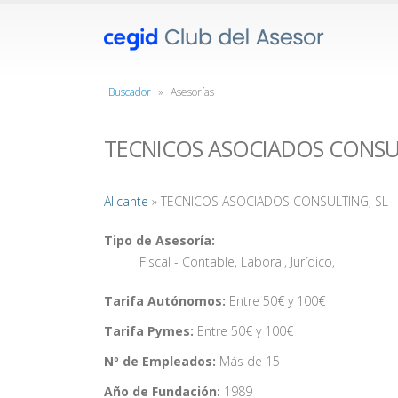
Buscador
»
Asesorías
TECNICOS ASOCIADOS CONSUL
Alicante
» TECNICOS ASOCIADOS CONSULTING, SL
Tipo de Asesoría:
Fiscal - Contable
,
Laboral
,
Jurídico
,
Tarifa Autónomos:
Entre 50€ y 100€
Tarifa Pymes:
Entre 50€ y 100€
Nº de Empleados:
Más de 15
Año de Fundación:
1989