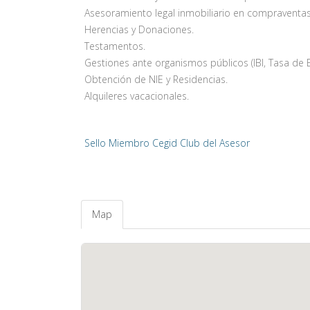
Asesoramiento legal inmobiliario en compraventas
Herencias y Donaciones.
Testamentos.
Gestiones ante organismos públicos (IBI, Tasa de B
Obtención de NIE y Residencias.
Alquileres vacacionales.
Sello Miembro Cegid Club del Asesor
Map