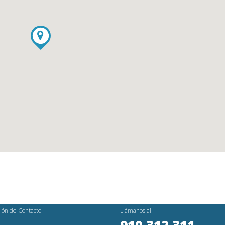
ión de Contacto
Llámanos al