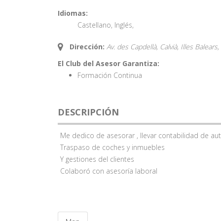
Idiomas:
Castellano
,
Inglés
,
Dirección:
Av. des Capdellà, Calvià, Illes Balears,
El Club del Asesor Garantiza:
Formación Continua
DESCRIPCIÓN
Me dedico de asesorar , llevar contabilidad de a
Traspaso de coches y inmuebles
Y gestiones del clientes
Colaboró con asesoría laboral