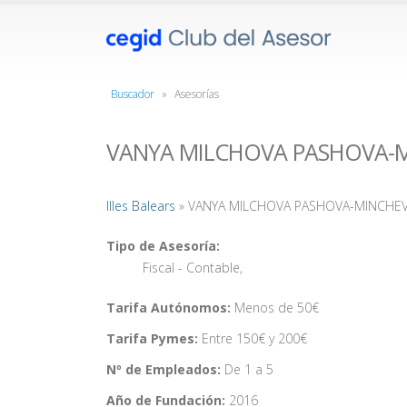
Buscador
»
Asesorías
VANYA MILCHOVA PASHOVA-
Illes Balears
» VANYA MILCHOVA PASHOVA-MINCHE
Tipo de Asesoría:
Fiscal - Contable
,
Tarifa Autónomos:
Menos de 50€
Tarifa Pymes:
Entre 150€ y 200€
Nº de Empleados:
De 1 a 5
Año de Fundación:
2016