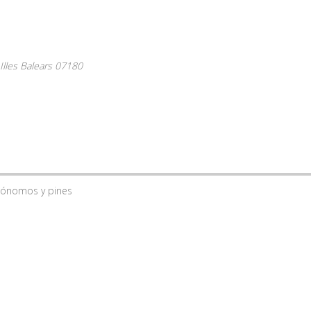
Illes Balears
07180
utónomos y pines