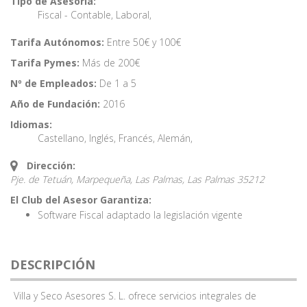
Tipo de Asesoría:
Fiscal - Contable
,
Laboral
,
Tarifa Autónomos:
Entre 50€ y 100€
Tarifa Pymes:
Más de 200€
Nº de Empleados:
De 1 a 5
Año de Fundación:
2016
Idiomas:
Castellano
,
Inglés
,
Francés
,
Alemán
,
Dirección:
Pje. de Tetuán, Marpequeña, Las Palmas,
Las Palmas
35212
El Club del Asesor Garantiza:
Software Fiscal adaptado la legislación vigente
DESCRIPCIÓN
Villa y Seco Asesores S. L. ofrece servicios integrales de