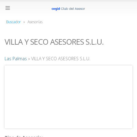
Buscador
»
Asesorías
VILLA Y SECO ASESORES S.L.U.
Las Palmas
» VILLA Y SECO ASESORES S.L.U.