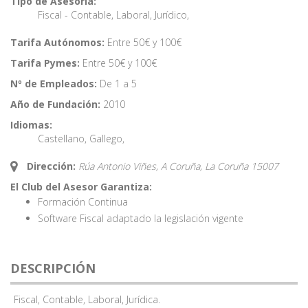
Tipo de Asesoría:
Fiscal - Contable
,
Laboral
,
Jurídico
,
Tarifa Autónomos:
Entre 50€ y 100€
Tarifa Pymes:
Entre 50€ y 100€
Nº de Empleados:
De 1 a 5
Año de Fundación:
2010
Idiomas:
Castellano
,
Gallego
,
Dirección:
Rúa Antonio Viñes, A Coruña,
La Coruña
15007
El Club del Asesor Garantiza:
Formación Continua
Software Fiscal adaptado la legislación vigente
DESCRIPCIÓN
Fiscal, Contable, Laboral, Jurídica.