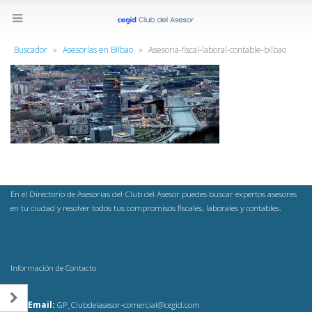
Buscador
»
Asesorías en Bilbao
»
Asesoria-fiscal-laboral-contable-bilbao
En el Directorio de Asesorías del Club del Asesor puedes buscar expertos asesores
en tu ciudad y resolver todos tus compromisos fiscales, laborales y contables.
Información de Contacto
Email:
GP_Clubdelasesor-comercial@cegid.com