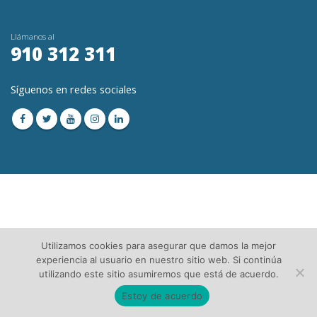
Llámanos al
910 312 311
Síguenos en redes sociales
© Copyright 2023. Todos los Derechos Reservados│
Aviso Legal
│Directorio de
Utilizamos cookies para asegurar que damos la mejor
Asesorías
experiencia al usuario en nuestro sitio web. Si continúa
utilizando este sitio asumiremos que está de acuerdo.
Estoy de acuerdo