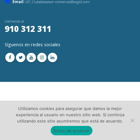
Email:
GP_Clubdelasesor-comercial@cegid.com
Llámanos al
910 312 311
Síguenos en redes sociales
© Copyright 2023. Todos los Derechos Reservados│
Aviso Legal
│Directorio de
Utilizamos cookies para asegurar que damos la mejor
Asesorías
experiencia al usuario en nuestro sitio web. Si continúa
utilizando este sitio asumiremos que está de acuerdo.
Estoy de acuerdo