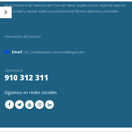
En el Directorio de Asesorías del Club del Asesor puedes buscar expertos asesores
en tu ciudad y resolver todos tus compromisos fiscales, laborales y contables.
Información de Contacto
Email:
GP_Clubdelasesor-comercial@cegid.com
Llámanos al
910 312 311
Síguenos en redes sociales