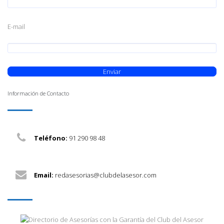
E-mail
Información de Contacto
Teléfono:
91 290 98 48
Email:
redasesorias@clubdelasesor.com