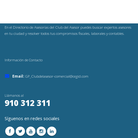
En el Directorio de Asesorías del Club del Asesor puedes buscar expertos asesores
en tu ciudad y resolver todos tus compromisos fiscales, laborales y contables.
Información de Contacto
Email:
GP_Clubdelasesor-comercial@cegid.com
Llámanos al
910 312 311
Síguenos en redes sociales