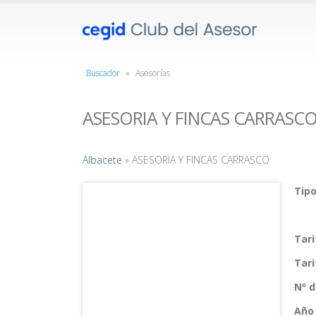
Buscador
»
Asesorías
ASESORIA Y FINCAS CARRASC
Albacete
» ASESORIA Y FINCAS CARRASCO
Tipo
Tar
Tar
Nº 
Año 