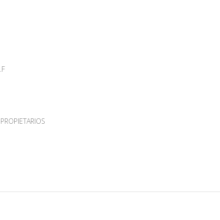
.F
PROPIETARIOS