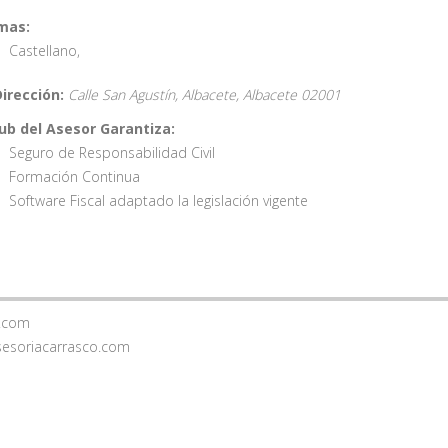
mas:
Castellano
,
Dirección:
Calle San Agustín, Albacete,
Albacete
02001
lub del Asesor Garantiza:
Seguro de Responsabilidad Civil
Formación Continua
Software Fiscal adaptado la legislación vigente
l.com
esoriacarrasco.com