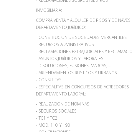
- RECLAMACIONES SOBRE SINIESTROS
INMOBILIARIA:
COMPRA VENTA Y ALQUILER DE PISOS Y DE NAVES
DEPARTAMENTO JURÍDICO:
- CONSTITUCION DE SOCIEDADES MERCANTILES
- RECURSOS ADMINISTRATIVOS
- RECLAMACIONES EXTRAJUDICIALES Y RECLAMAC
- ASUNTOS JURÍDICOS Y LABORALES
- DISOLUCIONES, FUSIONES, MARCAS,....
- ARRENDAMIENTOS RUSTICOS Y URBANOS
- CONSULTAS
- ESPECIALITAS EN CONCURSOS DE ACREEDORES
DEPARTAMENTO LABORAL:
- REALIZACION DE NÓMINAS
- SEGUROS SOCIALES
- TC1 Y TC2
- MOD. 110. Y 190