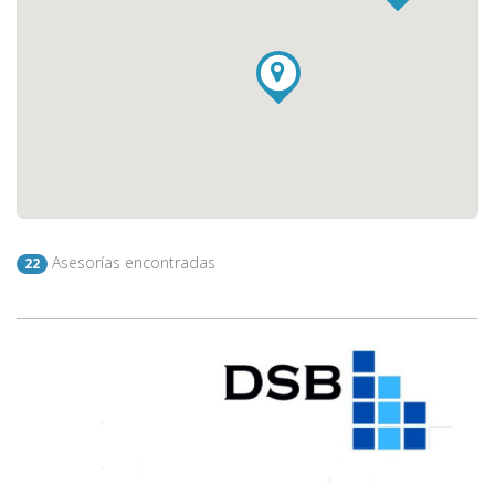
Asesorías encontradas
22