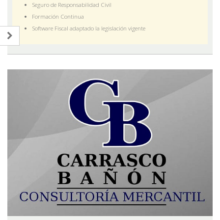
Seguro de Responsabilidad Civil
Formación Continua
Software Fiscal adaptado la legislación vigente