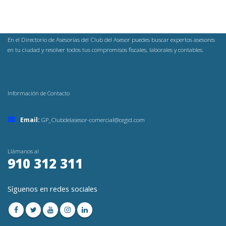
En el Directorio de Asesorías del Club del Asesor puedes buscar expertos asesores
en tu ciudad y resolver todos tus compromisos fiscales, laborales y contables.
Información de Contacto
Email:
GP_Clubdelasesor-comercial@cegid.com
Llámanos al
910 312 311
Síguenos en redes sociales