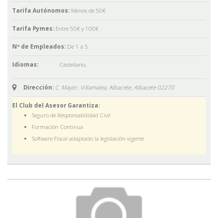
Tarifa Autónomos:
Menos de 50€
Tarifa Pymes:
Entre 50€ y 100€
Nº de Empleados:
De 1 a 5
Idiomas:
Castellano
,
Dirección:
C. Mayor, Villamalea, Albacete,
Albacete
02270
El Club del Asesor Garantiza:
Seguro de Responsabilidad Civil
Formación Continua
Software Fiscal adaptado la legislación vigente