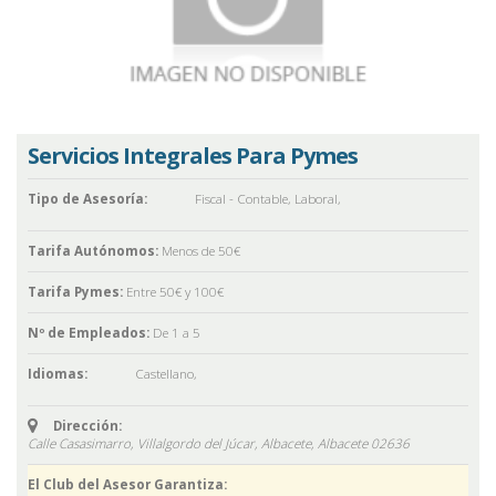
Servicios Integrales Para Pymes
Tipo de Asesoría:
Fiscal - Contable
,
Laboral
,
Tarifa Autónomos:
Menos de 50€
Tarifa Pymes:
Entre 50€ y 100€
Nº de Empleados:
De 1 a 5
Idiomas:
Castellano
,
Dirección:
Calle Casasimarro, Villalgordo del Júcar, Albacete,
Albacete
02636
El Club del Asesor Garantiza: