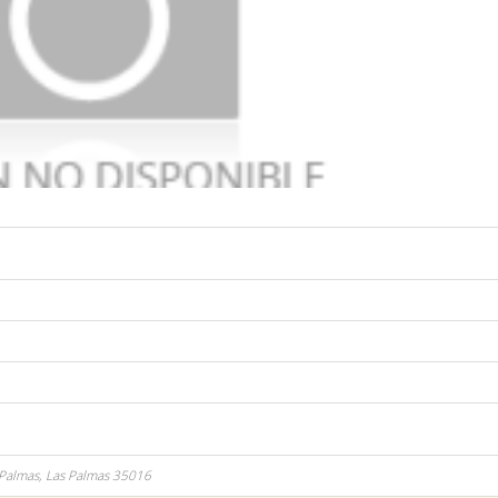
 Palmas,
Las Palmas
35016