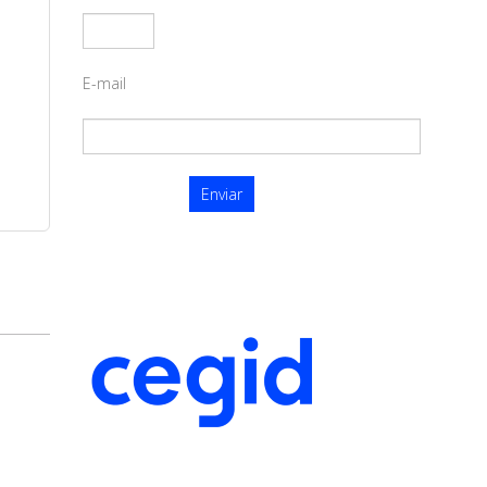
E-mail
ANDREA
LECHTAPE