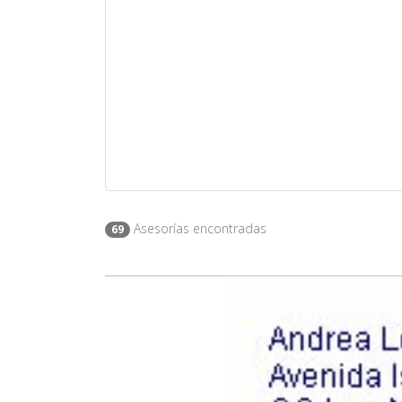
Asesorías encontradas
69