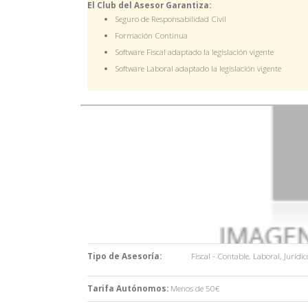
El Club del Asesor Garantiza:
Seguro de Responsabilidad Civil
Formación Continua
Software Fiscal adaptado la legislación vigente
Software Laboral adaptado la legislación vigente
Tipo de Asesoría:
Fiscal - Contable
,
Laboral
,
Jurídic
Tarifa Autónomos:
Menos de 50€