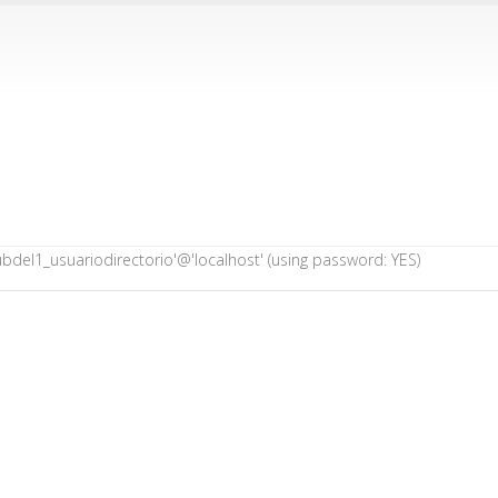
bdel1_usuariodirectorio'@'localhost' (using password: YES)