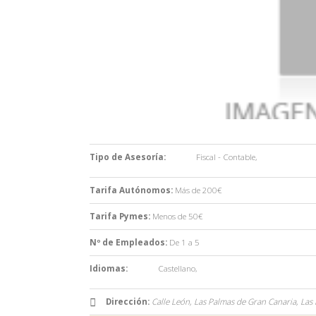
Tipo de Asesoría:
Fiscal - Contable
,
Tarifa Autónomos:
Más de 200€
Tarifa Pymes:
Menos de 50€
Nº de Empleados:
De 1 a 5
Idiomas:
Castellano
,
Dirección:
Calle León, Las Palmas de Gran Canaria, Las