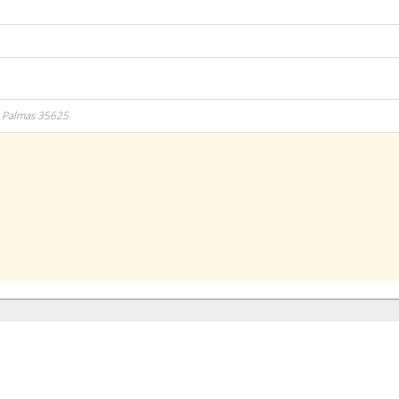
 Palmas
35625