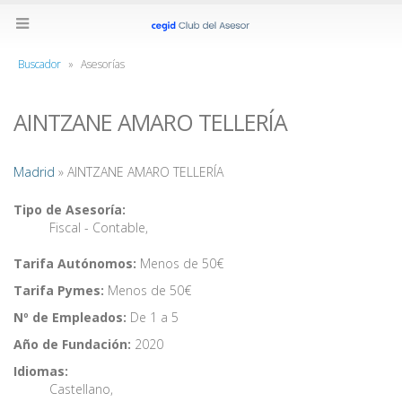
Buscador
»
Asesorías
AINTZANE AMARO TELLERÍA
Madrid
» AINTZANE AMARO TELLERÍA
Tipo de Asesoría:
Fiscal - Contable
,
Tarifa Autónomos:
Menos de 50€
Tarifa Pymes:
Menos de 50€
Nº de Empleados:
De 1 a 5
Año de Fundación:
2020
Idiomas:
Castellano
,