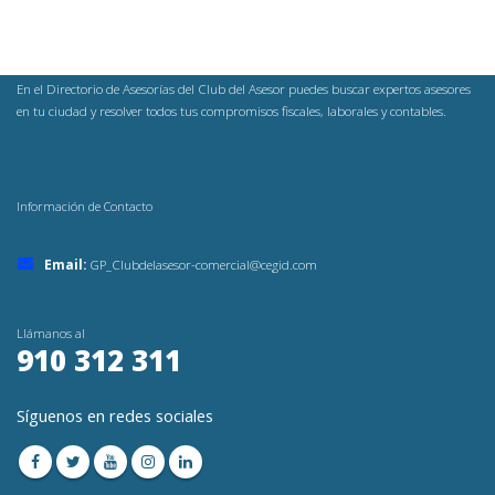
En el Directorio de Asesorías del Club del Asesor puedes buscar expertos asesores
en tu ciudad y resolver todos tus compromisos fiscales, laborales y contables.
Información de Contacto
Email:
GP_Clubdelasesor-comercial@cegid.com
Llámanos al
910 312 311
Síguenos en redes sociales