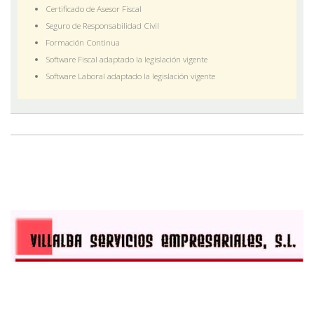
Certificado de Asesor Fiscal
Seguro de Responsabilidad Civil
Formación Continua
Software Fiscal adaptado la legislación vigente
Software Laboral adaptado la legislación vigente