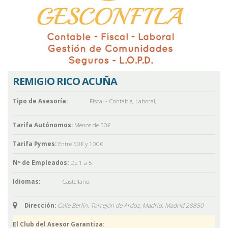
REMIGIO RICO ACUÑA
Tipo de Asesoría:
Fiscal - Contable
,
Laboral
,
Tarifa Autónomos:
Menos de 50€
Tarifa Pymes:
Entre 50€ y 100€
Nº de Empleados:
De 1 a 5
Idiomas:
Castellano
,
Dirección:
Calle Berlín, Torrejón de Ardoz, Madrid,
Madrid
28850
El Club del Asesor Garantiza: