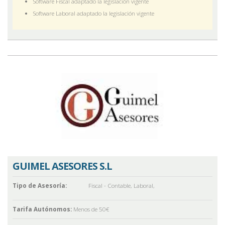
Software Fiscal adaptado la legislación vigente
Software Laboral adaptado la legislación vigente
GUIMEL ASESORES S.L
Tipo de Asesoría:
Fiscal - Contable
,
Laboral
,
Tarifa Autónomos:
Menos de 50€