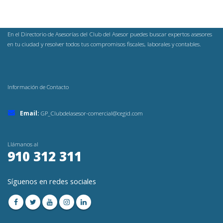
En el Directorio de Asesorías del Club del Asesor puedes buscar expertos asesores
en tu ciudad y resolver todos tus compromisos fiscales, laborales y contables.
Información de Contacto
Email:
GP_Clubdelasesor-comercial@cegid.com
Llámanos al
910 312 311
Síguenos en redes sociales