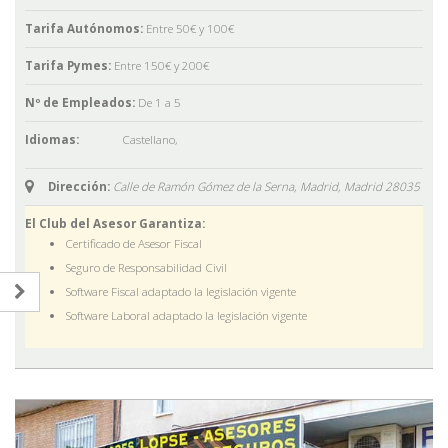
Tarifa Autónomos:
Entre 50€ y 100€
Tarifa Pymes:
Entre 150€ y 200€
Nº de Empleados:
De 1 a 5
Idiomas:
Castellano
,
Dirección:
Calle de Ramón Gómez de la Serna, Madrid,
Madrid
28035
El Club del Asesor Garantiza:
Certificado de Asesor Fiscal
Seguro de Responsabilidad Civil
Software Fiscal adaptado la legislación vigente
Software Laboral adaptado la legislación vigente