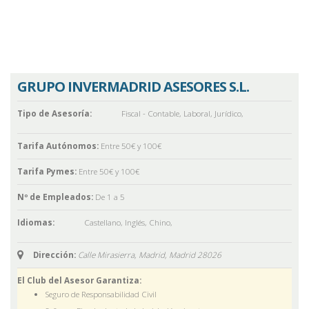
GRUPO INVERMADRID ASESORES S.L.
Tipo de Asesoría:
Fiscal - Contable
,
Laboral
,
Jurídico
,
Tarifa Autónomos:
Entre 50€ y 100€
Tarifa Pymes:
Entre 50€ y 100€
Nº de Empleados:
De 1 a 5
Idiomas:
Castellano
,
Inglés
,
Chino
,
Dirección:
Calle Mirasierra, Madrid,
Madrid
28026
El Club del Asesor Garantiza:
Seguro de Responsabilidad Civil