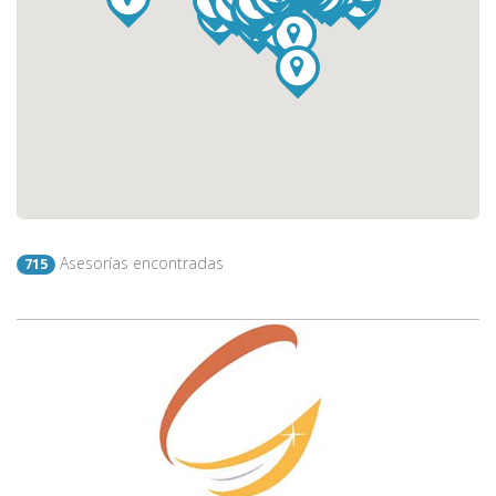
Asesorías encontradas
715