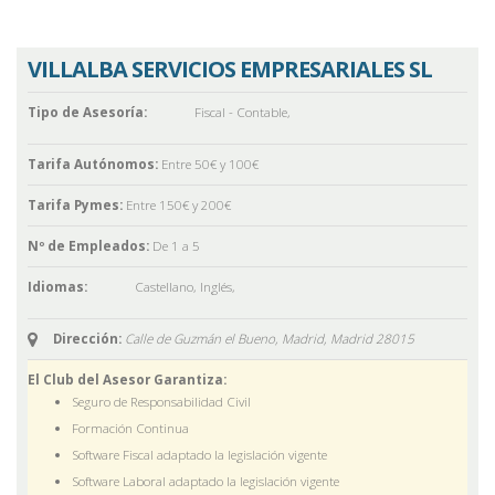
VILLALBA SERVICIOS EMPRESARIALES SL
Tipo de Asesoría:
Fiscal - Contable
,
Tarifa Autónomos:
Entre 50€ y 100€
Tarifa Pymes:
Entre 150€ y 200€
Nº de Empleados:
De 1 a 5
Idiomas:
Castellano
,
Inglés
,
Dirección:
Calle de Guzmán el Bueno, Madrid,
Madrid
28015
El Club del Asesor Garantiza:
Seguro de Responsabilidad Civil
Formación Continua
Software Fiscal adaptado la legislación vigente
Software Laboral adaptado la legislación vigente