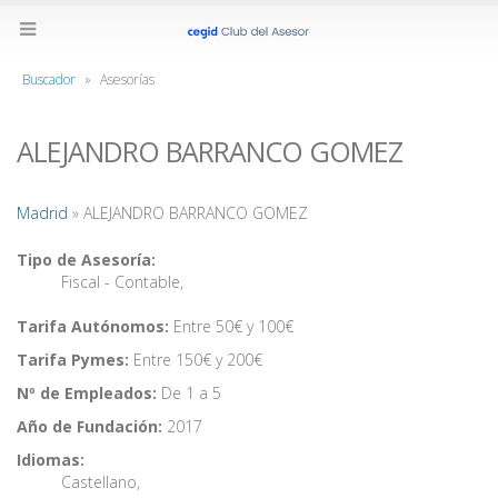
Buscador
»
Asesorías
ALEJANDRO BARRANCO GOMEZ
Madrid
» ALEJANDRO BARRANCO GOMEZ
Tipo de Asesoría:
Fiscal - Contable
,
Tarifa Autónomos:
Entre 50€ y 100€
Tarifa Pymes:
Entre 150€ y 200€
Nº de Empleados:
De 1 a 5
Año de Fundación:
2017
Idiomas:
Castellano
,