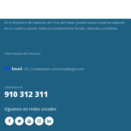
En el Directorio de Asesorías del Club del Asesor puedes buscar expertos asesores
en tu ciudad y resolver todos tus compromisos fiscales, laborales y contables.
Información de Contacto
Email:
GP_Clubdelasesor-comercial@cegid.com
Llámanos al
910 312 311
Síguenos en redes sociales