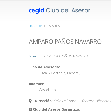
Buscador
»
Asesorías
AMPARO PAÑOS NAVARRO
Albacete
» AMPARO PAÑOS NAVARRO
Tipo de Asesoría:
Fiscal - Contable
,
Laboral
,
Idiomas:
Castellano
,
Dirección:
Calle Del Tinte, -, Albacete,
Albacete
El Club del Asesor Garantiza: