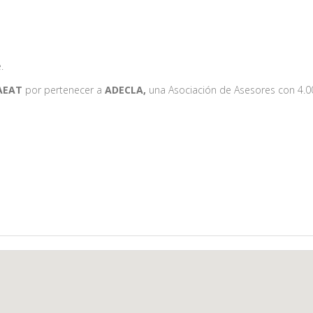
.
 AEAT
por pertenecer a
ADECLA,
una Asociación de Asesores con 4.0