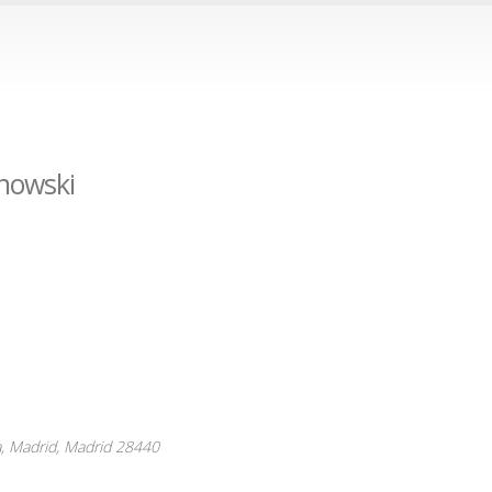
nowski
, Madrid,
Madrid
28440