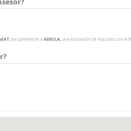
Asesor?
 AEAT
por pertenecer a
ADECLA,
una Asociación de Asesores con 4.0
r?