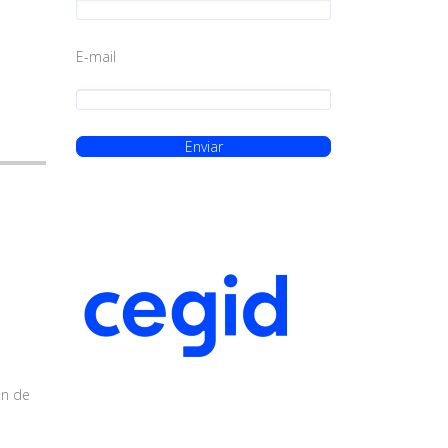
E-mail
ón de