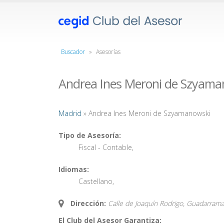
Buscador
»
Asesorías
Andrea Ines Meroni de Szyama
Madrid
» Andrea Ines Meroni de Szyamanowski
Tipo de Asesoría:
Fiscal - Contable
,
Idiomas:
Castellano
,
Dirección:
Calle de Joaquín Rodrigo, Guadarrama
El Club del Asesor Garantiza: