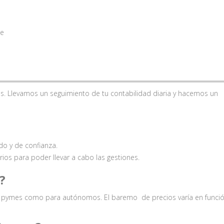
te
s. Llevamos un seguimiento de tu contabilidad diaria y hacemos un
do y de confianza.
os para poder llevar a cabo las gestiones.
?
ra pymes como para autónomos. El baremo de precios varía en funci