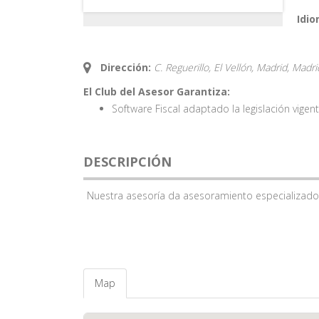
Idio
Dirección:
C. Reguerillo, El Vellón, Madrid,
Madri
El Club del Asesor Garantiza:
Software Fiscal adaptado la legislación vigen
DESCRIPCIÓN
Nuestra asesoría da asesoramiento especializado s
Map