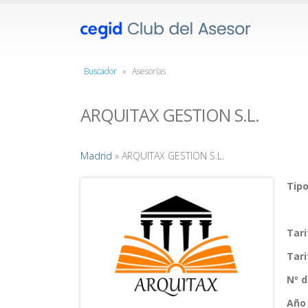
Buscador
»
Asesorías
ARQUITAX GESTION S.L.
Madrid
» ARQUITAX GESTION S.L.
Tipo
Tar
Tar
Nº 
Año 