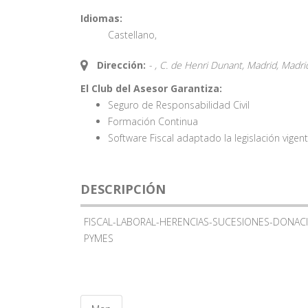
Idiomas:
Castellano
,
Dirección:
- , C. de Henri Dunant, Madrid,
Madri
El Club del Asesor Garantiza:
Seguro de Responsabilidad Civil
Formación Continua
Software Fiscal adaptado la legislación vigen
DESCRIPCIÓN
FISCAL-LABORAL-HERENCIAS-SUCESIONES-DONAC
PYMES