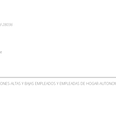
d
28036
te
IONES-ALTAS Y BAJAS EMPLEADOS Y EMPLEADAS DE HOGAR-AUTONO