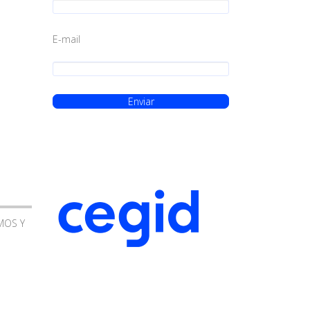
E-mail
MOS Y