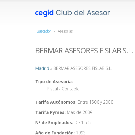
Buscador
»
Asesorías
BERMAR ASESORES FISLAB S.L.
Madrid
» BERMAR ASESORES FISLAB S.L.
Tipo de Asesoría:
Fiscal - Contable
,
Tarifa Autónomos:
Entre 150€ y 200€
Tarifa Pymes:
Más de 200€
Nº de Empleados:
De 1 a 5
Año de Fundación:
1993