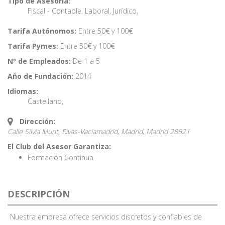
Tipo de Asesoría:
Fiscal - Contable
,
Laboral
,
Jurídico
,
Tarifa Autónomos:
Entre 50€ y 100€
Tarifa Pymes:
Entre 50€ y 100€
Nº de Empleados:
De 1 a 5
Año de Fundación:
2014
Idiomas:
Castellano
,
Dirección:
Calle Silvia Munt, Rivas-Vaciamadrid, Madrid,
Madrid
28521
El Club del Asesor Garantiza:
Formación Continua
DESCRIPCIÓN
Nuestra empresa ofrece servicios discretos y confiables de