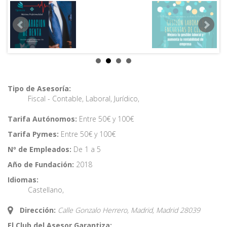
Tipo de Asesoría:
Fiscal - Contable
,
Laboral
,
Jurídico
,
Tarifa Autónomos:
Entre 50€ y 100€
Tarifa Pymes:
Entre 50€ y 100€
Nº de Empleados:
De 1 a 5
Año de Fundación:
2018
Idiomas:
Castellano
,
Dirección:
Calle Gonzalo Herrero, Madrid,
Madrid
28039
El Club del Asesor Garantiza: