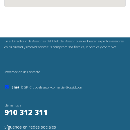
En el Directorio de Asesorías del Club del Asesor puedes buscar expertos asesores
en tu ciudad y resolver todos tus compromisos fiscales, laborales y contables.
Información de Contacto
Email:
GP_Clubdelasesor-comercial@cegid.com
Llámanos al
910 312 311
Síguenos en redes sociales