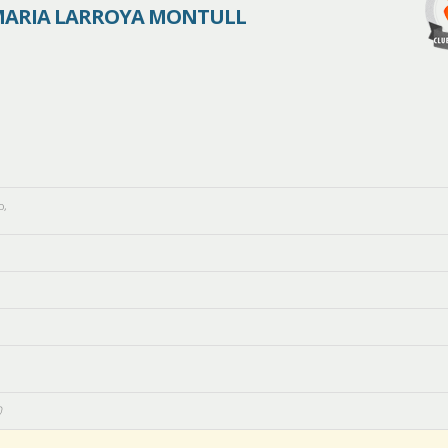
MARIA LARROYA MONTULL
o
,
0