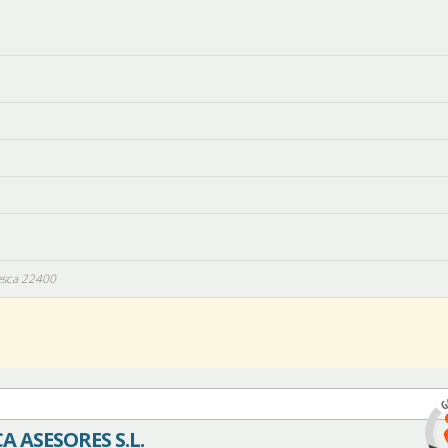
sca
22400
A ASESORES S.L.