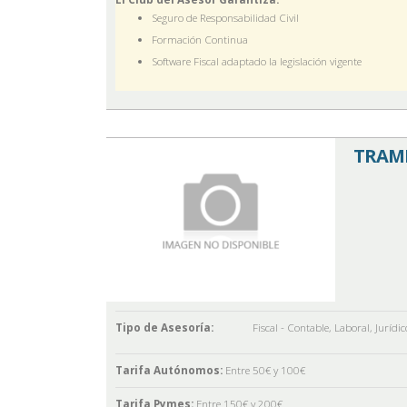
Seguro de Responsabilidad Civil
Formación Continua
Software Fiscal adaptado la legislación vigente
TRAMI
Tipo de Asesoría:
Fiscal - Contable
,
Laboral
,
Jurídic
Tarifa Autónomos:
Entre 50€ y 100€
Tarifa Pymes:
Entre 150€ y 200€