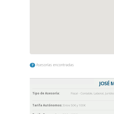
Asesorías encontradas
7
JOSÉ 
Tipo de Asesoría:
Fiscal - Contable
,
Laboral
,
Jurídic
Tarifa Autónomos:
Entre 50€ y 100€