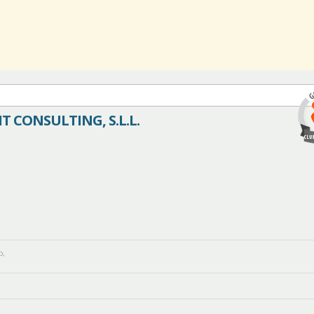
T CONSULTING, S.L.L.
o
,