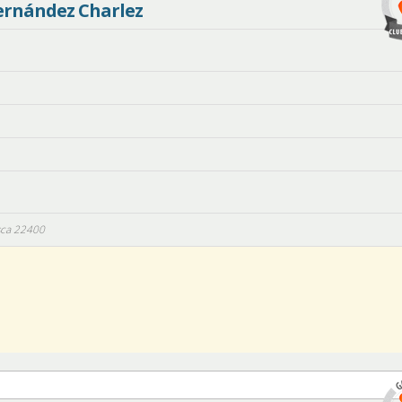
ernández Charlez
ca
22400