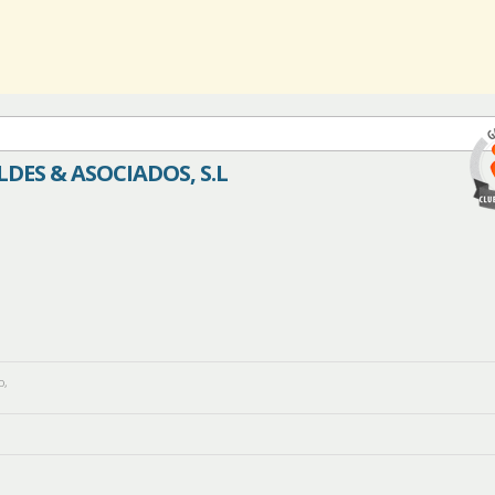
DES & ASOCIADOS, S.L
o
,