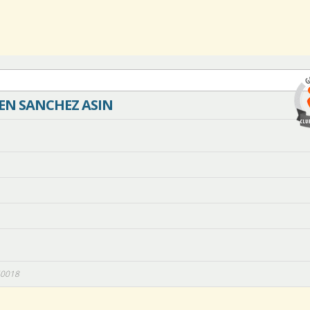
N SANCHEZ ASIN
0018