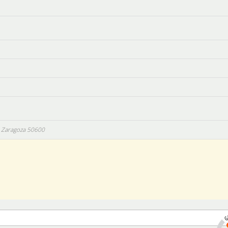
,
Zaragoza
50600