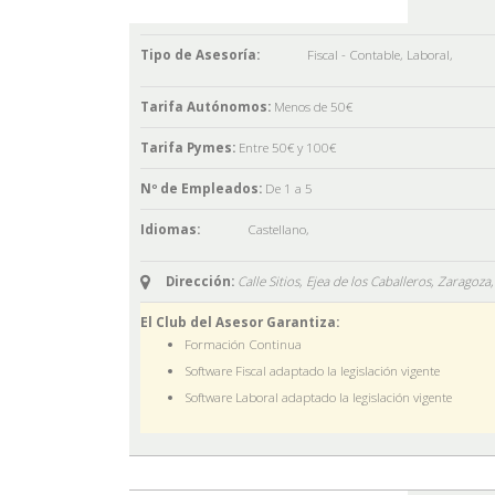
Tipo de Asesoría:
Fiscal - Contable
,
Laboral
,
Tarifa Autónomos:
Menos de 50€
Tarifa Pymes:
Entre 50€ y 100€
Nº de Empleados:
De 1 a 5
Idiomas:
Castellano
,
Dirección:
Calle Sitios, Ejea de los Caballeros, Zaragoza
El Club del Asesor Garantiza:
Formación Continua
Software Fiscal adaptado la legislación vigente
Software Laboral adaptado la legislación vigente