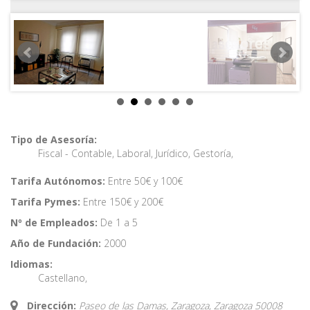
Tipo de Asesoría:
Fiscal - Contable
,
Laboral
,
Jurídico
,
Gestoría
,
Tarifa Autónomos:
Entre 50€ y 100€
Tarifa Pymes:
Entre 150€ y 200€
Nº de Empleados:
De 1 a 5
Año de Fundación:
2000
Idiomas:
Castellano
,
Dirección:
Paseo de las Damas, Zaragoza,
Zaragoza
50008