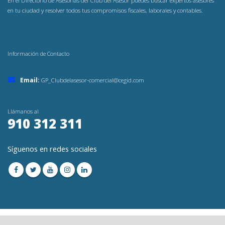
En el Directorio de Asesorías del Club del Asesor puedes buscar expertos asesores
en tu ciudad y resolver todos tus compromisos fiscales, laborales y contables.
Información de Contacto
Email:
GP_Clubdelasesor-comercial@cegid.com
Llámanos al
910 312 311
Síguenos en redes sociales