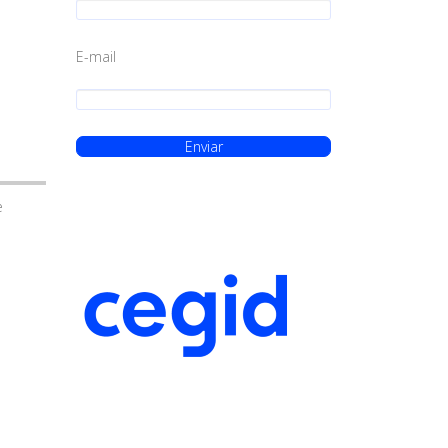
E-mail
e