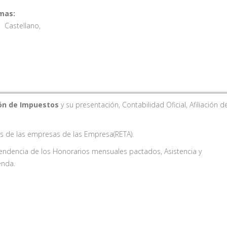
mas:
Castellano
,
ión de Impuestos
y su presentación, Contabilidad Oficial, Afiliación d
es de las empresas de las Empresa(RETA).
endencia de los Honorarios mensuales pactados, Asistencia y
ienda.