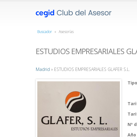
Buscador
»
Asesorías
ESTUDIOS EMPRESARIALES GLA
Madrid
» ESTUDIOS EMPRESARIALES GLAFER S.L.
Tipo
Tar
Tar
Nº 
Año 