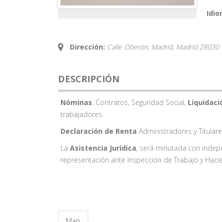
Idio
Dirección:
Calle Oberon, Madrid,
Madrid
28030
DESCRIPCIÓN
Nóminas
, Contratos, Seguridad Social,
Liquidac
trabajadores.
Declaración de Renta
Administradores y Titular
La
Asistencia Jurídica
, será minutada con indep
representación ante Inspección de Trabajo y Hac
Map