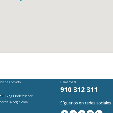
ión de Contacto
Llámanos al
910 312 311
il:
GP_Clubdelasesor-
ercial@cegid.com
Síguenos en redes sociales