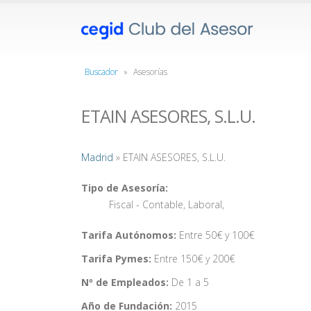
Buscador
»
Asesorías
ETAIN ASESORES, S.L.U.
Madrid
» ETAIN ASESORES, S.L.U.
Tipo de Asesoría:
Fiscal - Contable
,
Laboral
,
Tarifa Autónomos:
Entre 50€ y 100€
Tarifa Pymes:
Entre 150€ y 200€
Nº de Empleados:
De 1 a 5
Año de Fundación:
2015